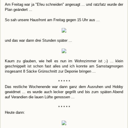
Am Freitag war ja "Efeu schneiden" angesagt ... und ratzfatz wurde der
Plan geändert ...
So sah unsere Hausfront am Freitag gegen 15 Uhr aus ...
und das war dann drei Stunden später ...
Kaum zu glauben, wie hell es nun im Wohnzimmer ist ;-) ... klein
geschnippelt ist schon fast alles und ich konnte am Samstagmorgen
insgesamt 8 Säcke Grünschnitt zur Deponie bringen ...
* * * * *
Das restliche Wochenende war dann ganz dem Ausruhen und Hobby
gewidmet ... es wurde auch lecker gegrillt und bis zum späten Abend
auf Verandien die lauen Lüfte genossen ...
* * * * *
Heute dann: