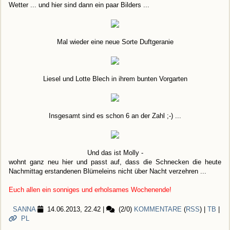
Wetter ... und hier sind dann ein paar Bilders ...
Mal wieder eine neue Sorte Duftgeranie
Liesel und Lotte Blech in ihrem bunten Vorgarten
Insgesamt sind es schon 6 an der Zahl ;-) ...
Und das ist Molly -
wohnt ganz neu hier und passt auf, dass die Schnecken die heute
Nachmittag erstandenen Blümeleins nicht über Nacht verzehren ...
Euch allen ein sonniges und erholsames Wochenende!
SANNA
14.06.2013, 22.42
|
(2/0)
KOMMENTARE
(
RSS
) |
TB
|
PL