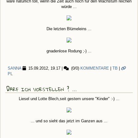
wäre natürlich toll, wenn die Zeit auch noch für den Wachstum reichen
würde ...
Die letzten Blümeleins ...
gnadenlose Rodung ;-) ...
SANNA
15.09.2012, 19.17
|
(0/0)
KOMMENTARE
|
TB
|
PL
Darf ich vorstellen ? ...
Liesel und Lotte Blech,seit gestern unsere "Kinder" :-) ...
... und so sieht das jetzt im Ganzen aus ...