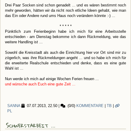
Drei Paar Socken sind schon genadelt ... und es wären bestimmt noch
mehr geworden, hätten wir da nicht noch etliche Ideen gehabt, wie man
das Ein oder Andere rund ums Haus noch verändern könnte :-) ...
* * * * *
Pünktlich zum Ferienbeginn habe ich mich für eine Arbeitsstelle
entschieden - am Dienstag bekomme ich dann Rückmeldung, wie das
weitere Handling ist ...
Sowohl die Kreisstadt als auch die Einrichtung hier vor Ort sind mir zu
zögerlich, was ihre Rückmeldungen angeht ... und so habe ich mich für
die erweiterte Realschule entschieden und denke, dass es eine gute
Wahl ist ...
Nun werde ich mich auf einige Wochen Ferien freuen ...
und wünsche auch Euch eine gute Zeit ...
SANNA
07.07.2013, 22.50
|
(0/0)
KOMMENTARE
|
TB
|
PL
Schwerstarbeit ...