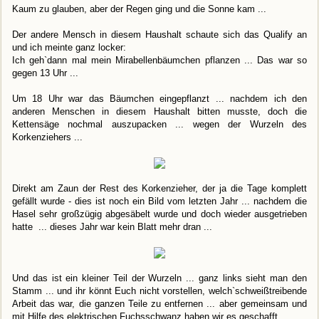
Kaum zu glauben, aber der Regen ging und die Sonne kam ...
Der andere Mensch in diesem Haushalt schaute sich das Qualify an
und ich meinte ganz locker:
Ich geh`dann mal mein Mirabellenbäumchen pflanzen ... Das war so
gegen 13 Uhr ...
Um 18 Uhr war das Bäumchen eingepflanzt ... nachdem ich den
anderen Menschen in diesem Haushalt bitten musste, doch die
Kettensäge nochmal auszupacken ... wegen der Wurzeln des
Korkenziehers ...
Direkt am Zaun der Rest des Korkenzieher, der ja die Tage komplett
gefällt wurde - dies ist noch ein Bild vom letzten Jahr ... nachdem die
Hasel sehr großzügig abgesäbelt wurde und doch wieder ausgetrieben
hatte ... dieses Jahr war kein Blatt mehr dran ...
Und das ist ein kleiner Teil der Wurzeln ... ganz links sieht man den
Stamm ... und ihr könnt Euch nicht vorstellen, welch`schweißtreibende
Arbeit das war, die ganzen Teile zu entfernen ... aber gemeinsam und
mit Hilfe des elektrischen Fuchsschwanz haben wir es geschafft ...