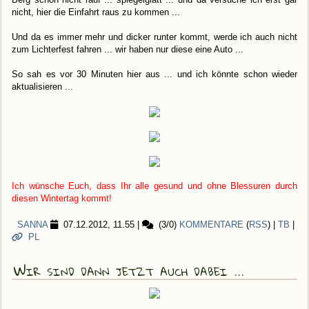
nicht, hier die Einfahrt raus zu kommen ...
Und da es immer mehr und dicker runter kommt, werde ich auch nicht
zum Lichterfest fahren ... wir haben nur diese eine Auto ...
So sah es vor 30 Minuten hier aus ... und ich könnte schon wieder
aktualisieren ...
Ich wünsche Euch, dass Ihr alle gesund und ohne Blessuren durch
diesen Wintertag kommt!
SANNA
07.12.2012, 11.55
|
(3/0)
KOMMENTARE
(
RSS
) |
TB
|
PL
Wir sind dann jetzt auch dabei ...