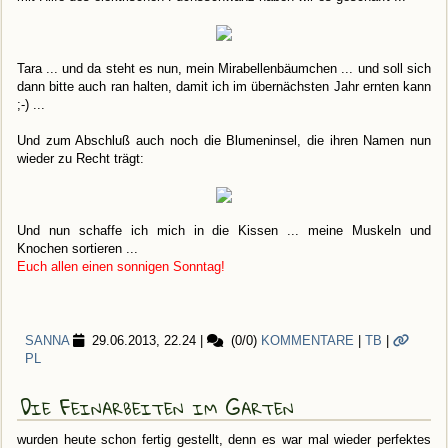
Tara ... und da steht es nun, mein Mirabellenbäumchen ... und soll sich
dann bitte auch ran halten, damit ich im übernächsten Jahr ernten kann
;-) ...
Und zum Abschluß auch noch die Blumeninsel, die ihren Namen nun
wieder zu Recht trägt:
Und nun schaffe ich mich in die Kissen ... meine Muskeln und
Knochen sortieren ...
Euch allen einen sonnigen Sonntag!
SANNA
29.06.2013, 22.24
|
(0/0)
KOMMENTARE
|
TB
|
PL
Die Feinarbeiten im Garten
wurden heute schon fertig gestellt, denn es war mal wieder perfektes