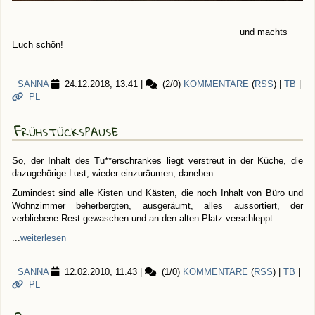
und machts
Euch schön!
SANNA
24.12.2018, 13.41
|
(2/0)
KOMMENTARE
(
RSS
) |
TB
|
PL
Frühstückspause
So, der Inhalt des Tu**erschrankes liegt verstreut in der Küche, die
dazugehörige Lust, wieder einzuräumen, daneben ...
Zumindest sind alle Kisten und Kästen, die noch Inhalt von Büro und
Wohnzimmer beherbergten, ausgeräumt, alles aussortiert, der
verbliebene Rest gewaschen und an den alten Platz verschleppt ...
...
weiterlesen
SANNA
12.02.2010, 11.43
|
(1/0)
KOMMENTARE
(
RSS
) |
TB
|
PL