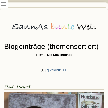
Blogeinträge (themensortiert)
Thema:
Die Katzenbande
(1)
[2]
vorwärts >>
Ohne Worte