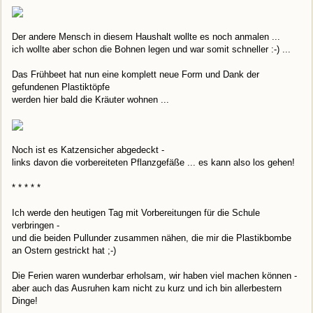
Der andere Mensch in diesem Haushalt wollte es noch anmalen ...
ich wollte aber schon die Bohnen legen und war somit schneller :-) ...
Das Frühbeet hat nun eine komplett neue Form und Dank der
gefundenen Plastiktöpfe
werden hier bald die Kräuter wohnen ...
Noch ist es Katzensicher abgedeckt -
links davon die vorbereiteten Pflanzgefäße ... es kann also los gehen!
* * * * *
Ich werde den heutigen Tag mit Vorbereitungen für die Schule
verbringen -
und die beiden Pullunder zusammen nähen, die mir die Plastikbombe
an Ostern gestrickt hat ;-)
Die Ferien waren wunderbar erholsam, wir haben viel machen können -
aber auch das Ausruhen kam nicht zu kurz und ich bin allerbestern
Dinge!