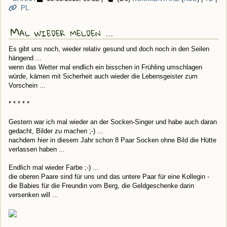
PL
Mal wieder melden ...
Es gibt uns noch, wieder relativ gesund und doch noch in den Seilen
hängend ...
wenn das Wetter mal endlich ein bisschen in Frühling umschlagen
würde, kämen mit Sicherheit auch wieder die Lebensgeister zum
Vorschein ...
* * * * *
Gestern war ich mal wieder an der Socken-Singer und habe auch daran
gedacht, Bilder zu machen ;-) ...
nachdem hier in diesem Jahr schon 8 Paar Socken ohne Bild die Hütte
verlassen haben ...
Endlich mal wieder Farbe ;-) ...
die oberen Paare sind für uns und das untere Paar für eine Kollegin -
die Babies für die Freundin vom Berg, die Geldgeschenke darin
versenken will ...