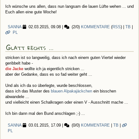
Ich wünsche uns allen, dass nun langsam die lauen Lüfte wehen ... und
Euch allen eine gute Woche!
SANNA
02.03.2015, 09.08
|
(2/0)
KOMMENTARE
(
RSS
) |
TB
|
PL
Glatt rechts ...
stricken ist so langweilig, dass ich nach einem guten Viertel wieder
geribbelt habe -
die Jacke
wollte ich ja eigentlich stricken ...
aber der Gedanke, dass es so fad weiter geht ...
Und als ich da so überlegte, wurde beschlossen,
dass ich das Muster des
blauen Alpakajäckchen
ein bisschen
abwandele ...
und vielleicht einen Schalkragen oder einen V - Ausschnitt mache ...
Ich bin dann mal den Bund anschlagen ;-) ...
SANNA
03.01.2015, 17.09
|
(0/0)
KOMMENTARE
|
TB
|
PL