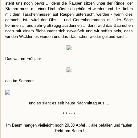
steht uns noch bevor ... denn die Raupen sitzen unter der Rinde, der
Stamm muss mit einer Drahtbürste abgebürstet werden und die Riefen
mit dem Taschenmesser auf Raupen untersucht werden - wenn dies
gemacht ist, wird der Obst - und Gartenbaummann mit der Säge
kommen ... und sehr großzügig ausdünnen ... dann wird das Bäumchen
noch mit einem Biobaumanstrich geweißelt und wir hoffen sehr, dass
wir den Wickler los werden und das Bäumchen wieder gesund wird ...
Das war im Frühjahr ...
das im Sommer ...
und so sieht es seit heute Nachmittag aus ...
* * * * *
Im Baum hängen vielleicht noch 20,30 Äpfel ... alle befallen und faulen
direkt am Baum !