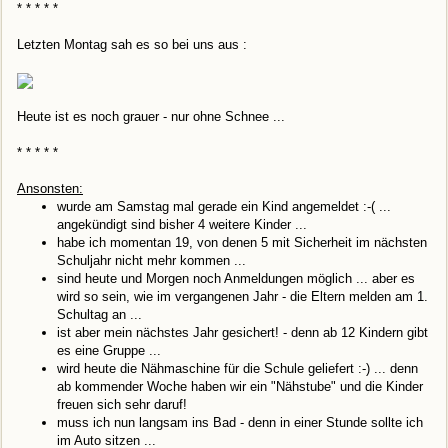
* * * * *
Letzten Montag sah es so bei uns aus :
Heute ist es noch grauer - nur ohne Schnee ...
* * * * *
Ansonsten:
wurde am Samstag mal gerade ein Kind angemeldet :-( ...
angekündigt sind bisher 4 weitere Kinder ...
habe ich momentan 19, von denen 5 mit Sicherheit im nächsten
Schuljahr nicht mehr kommen ...
sind heute und Morgen noch Anmeldungen möglich ... aber es
wird so sein, wie im vergangenen Jahr - die Eltern melden am 1.
Schultag an ...
ist aber mein nächstes Jahr gesichert! - denn ab 12 Kindern gibt
es eine Gruppe ...
wird heute die Nähmaschine für die Schule geliefert :-) ... denn
ab kommender Woche haben wir ein "Nähstube" und die Kinder
freuen sich sehr daruf!
muss ich nun langsam ins Bad - denn in einer Stunde sollte ich
im Auto sitzen ...