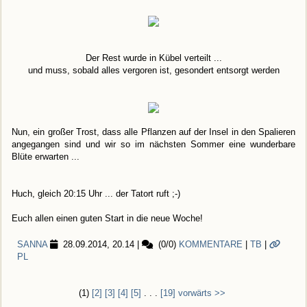
Der Rest wurde in Kübel verteilt ...
und muss, sobald alles vergoren ist, gesondert entsorgt werden
Nun, ein großer Trost, dass alle Pflanzen auf der Insel in den Spalieren
angegangen sind und wir so im nächsten Sommer eine wunderbare
Blüte erwarten ...
Huch, gleich 20:15 Uhr ... der Tatort ruft ;-)
Euch allen einen guten Start in die neue Woche!
SANNA
28.09.2014, 20.14
|
(0/0)
KOMMENTARE
|
TB
|
PL
(1)
[2]
[3]
[4]
[5]
. . .
[19]
vorwärts >>