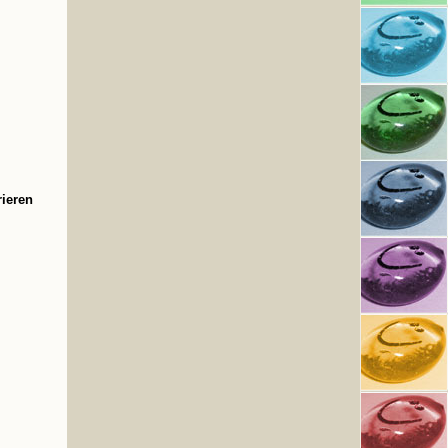
rieren