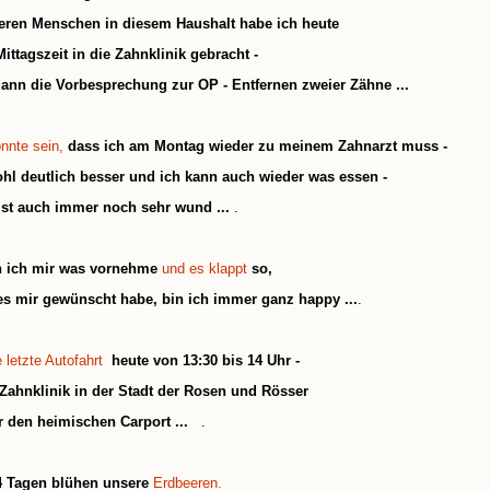
eren Menschen in diesem Haushalt habe ich heute
ittagszeit in die Zahnklinik gebracht -
dann die Vorbesprechung zur OP - Entfernen zweier Zähne ...
nnte sein,
dass ich am Montag wieder zu meinem Zahnarzt muss -
ohl deutlich besser und ich kann auch wieder was essen -
ist auch immer noch sehr wund ...
.
 ich mir was vornehme
und es klappt
so,
es mir gewünscht habe, bin ich immer ganz happy ...
.
 letzte Autofahrt
heute von 13:30 bis 14 Uhr -
Zahnklinik in der Stadt der Rosen und Rösser
r den heimischen Carport ...
.
4 Tagen blühen unsere
Erdbeeren.