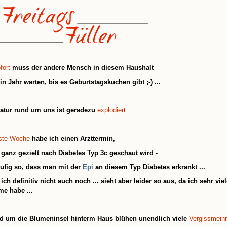
fort
muss der andere Mensch in diesem Haushalt
in Jahr warten, bis es Geburtstagskuchen gibt ;-) ...
.
atur rund um uns ist geradezu
explodiert.
ste Woche
habe ich einen Arzttermin,
ganz gezielt nach Diabetes Typ 3c geschaut wird -
äufig so, dass man mit der
Epi
an diesem Typ Diabetes erkrankt ...
ich definitiv nicht auch noch ... sieht aber leider so aus, da ich sehr vie
e habe ...
d um die Blumeninsel hinterm Haus blühen unendlich viele
Vergissmeinn