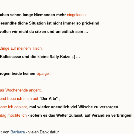
haben schon lange Niemanden mehr
eingeladen. -
esundheitliche Situation ist nicht immer so prickelnd
ollen wir nicht da sitzen und unleidlich sein ...
 Dinge auf meinem Tisch:
,Kaffeetasse und die kleine Sally-Katze ;-) ...
.
mögen beide keinen
Spargel.
as Wochenende angeht,
end freue ich mich auf
"Der Alte"
,
abe ich geplant,
mal wieder unendlich viel Wäsche zu versorgen
ntag möchte ich
- sofern es das Wetter zulässt, auf Verandien verbringen
!
st von
Barbara
- vielen Dank dafür.