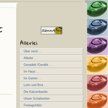
Allerlei
Über mich ...
Allerlei ...
Genadelt /Genäht ...
Im Haus ...
Im Garten ...
Lohn und Brot ...
Die Katzenbande
Unser Schattentier
Freitagsfüller