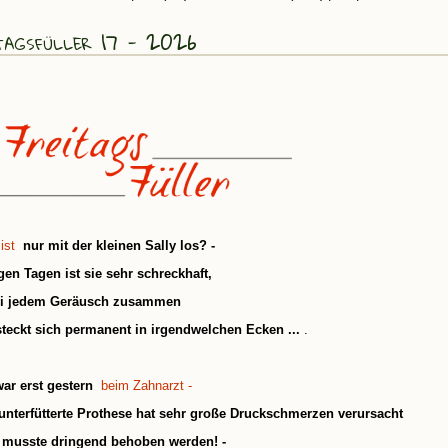
tagsfüller 17 - 2026
 ist
nur mit der kleinen Sally los? -
igen Tagen ist sie sehr schreckhaft,
ei jedem Geräusch zusammen
teckt sich permanent in irgendwelchen Ecken ...
.
war erst gestern
beim Zahnarzt -
unterfütterte Prothese hat sehr große Druckschmerzen verursacht
 musste dringend behoben werden! -