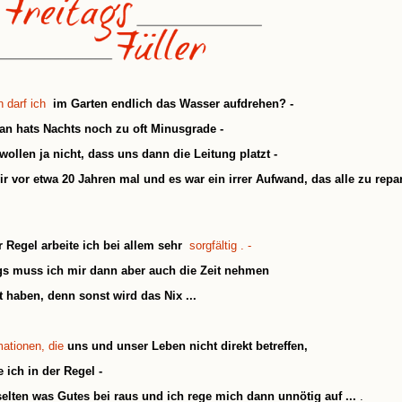
 darf ich
im Garten endlich das Wasser aufdrehen? -
n hats Nachts noch zu oft Minusgrade -
wollen ja nicht, dass uns dann die Leitung platzt -
ir vor etwa 20 Jahren mal und es war ein irrer Aufwand, das alle zu repa
r Regel arbeite ich bei allem sehr
sorgfältig . -
ngs muss ich mir dann aber auch die Zeit nehmen
 haben, denn sonst wird das Nix ...
mationen, die
uns und unser Leben nicht direkt betreffen,
e ich in der Regel -
lten was Gutes bei raus und ich rege mich dann unnötig auf ...
.