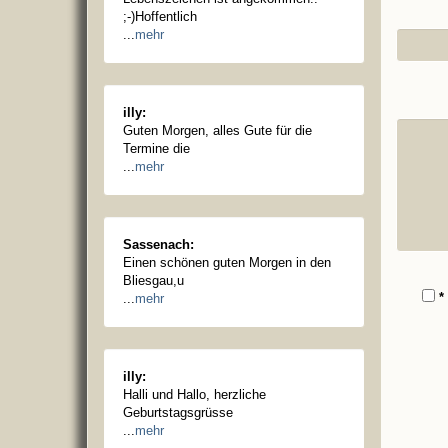
;-)Hoffentlich
...
mehr
illy:
Guten Morgen, alles Gute für die
Termine die
...
mehr
Sassenach:
Einen schönen guten Morgen in den
Bliesgau,u
* 
...
mehr
illy:
Halli und Hallo, herzliche
Geburtstagsgrüsse
...
mehr