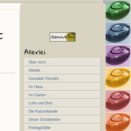
Allerlei
Über mich ...
Allerlei ...
Genadelt /Genäht ...
Im Haus ...
Im Garten ...
Lohn und Brot ...
Die Katzenbande
Unser Schattentier
Freitagsfüller