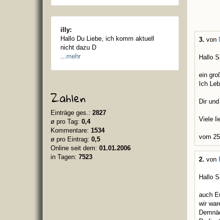
illy:
Hallo Du Liebe, ich komm aktuell
3.
von
nicht dazu D
...
mehr
Hallo 
ein gro
Ich Leb
Zahlen
Dir und
Einträge ges.:
2827
Viele 
ø pro Tag:
0,4
Kommentare:
1534
vom 25
ø pro Eintrag:
0,5
Online seit dem:
01.01.2006
in Tagen:
7523
2.
von
Hallo 
auch Eu
wir war
Demnäc