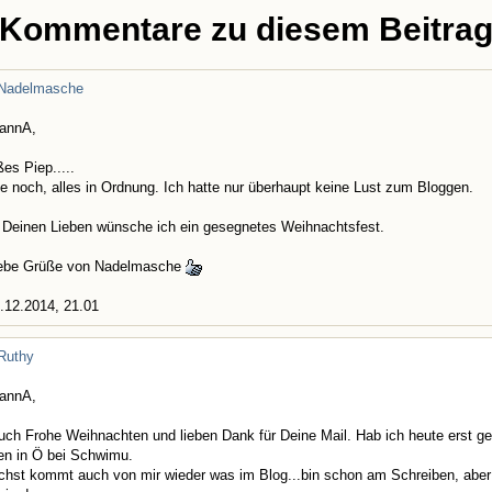
Kommentare zu diesem Beitra
Nadelmasche
SannA,
ßes Piep.....
e noch, alles in Ordnung. Ich hatte nur überhaupt keine Lust zum Bloggen.
 Deinen Lieben wünsche ich ein gesegnetes Weihnachtsfest.
liebe Grüße von Nadelmasche
.12.2014, 21.01
Ruthy
SannA,
ch Frohe Weihnachten und lieben Dank für Deine Mail. Hab ich heute erst ge
en in Ö bei Schwimu.
hst kommt auch von mir wieder was im Blog...bin schon am Schreiben, aber 