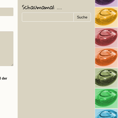
Schaumamal ....
d der