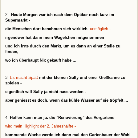
2.
Heute Morgen war ich nach dem Optiker noch kurz im
Supermarkt -
die Menschen dort benahmen sich wirklich
unmöglich -
irgendwer hat dann mein Wägelchen mitgenommen
und ich irrte durch den Markt, um es dann an einer Stelle zu
finden,
wo ich überhaupt Nix gekauft habe ...
3.
Es macht Spaß
mit der kleinen Sally und einer Gießkanne zu
spielen -
eigentlich will Sally ja nicht nass werden -
aber geniesst es doch, wenn das kühle Wasser auf sie tröpfelt ...
.
4.
Hoffen kann man ja: die "Renovierung" des Vorgartens
-
wird mein Highlight der 2. Jahreshälfte -
kommende Woche werde ich dann mal den Gartenbauer der Wahl