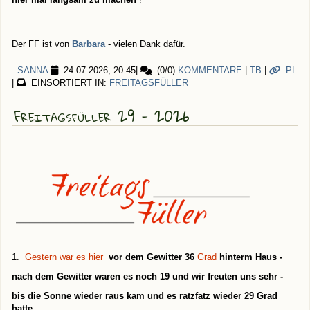
Der FF ist von
Barbara
- vielen Dank dafür.
SANNA
24.07.2026, 20.45
|
(0/0)
KOMMENTARE
|
TB
|
PL
|
EINSORTIERT IN:
FREITAGSFÜLLER
Freitagsfüller 29 - 2026
1.
Gestern war es hier
vor dem Gewitter 36
Grad
hinterm Haus -
nach dem Gewitter waren es noch 19 und wir freuten uns sehr -
bis die Sonne wieder raus kam und es ratzfatz wieder 29 Grad
hatte ...