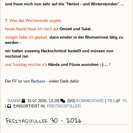
und freue mich nun sehr auf die "Herbst - und Winterstunden" ...
7.
Was das Wochenende angeht,
heute Abend freue ich mich auf
Omlett und Salat
,
morgen habe ich geplant,
dann wieder in der Blumeninsel tätig zu
werden -
wir hatten zuwenig Hackschnitzel bestellt und müssen nun
nochmal ran
und Sonntag möchte ich
Hände und Füsse ausruhen ;-) ...
!
Der FF ist von
Barbara
- vielen Dank dafür.
SANNA
31.07.2026, 13.29
|
(0/0)
KOMMENTARE
|
TB
|
PL
|
EINSORTIERT IN:
FREITAGSFÜLLER
Freitagsfüller 30 - 2026