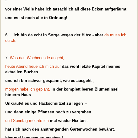
-
vor einer Weile habe ich tatsächlich all diese Ecken aufgeräumt
und es ist noch alle in Ordnung!
.
6.
Ich bin da echt in Sorge wegen der Hitze - aber
da muss ich
durch.
7.
Was das Wochenende angeht,
heute Abend freue ich mich auf
das wohl letzte Kapitel meines
aktuellen Buches
und ich bin schwer gespannt, wie es ausgeht
,
morgen habe ich geplant,
in der komplett leeren Blumeninsel
hinterm Haus
Unkrautvlies und Hackschnitzel zu legen -
und dann einige Pflanzen noch zu vergraben
und Sonntag möchte ich
mal wieder Nix tun -
hat sich nach den anstrengenden Gartenwochen bewährt,
hier mal langsam zu machen
!