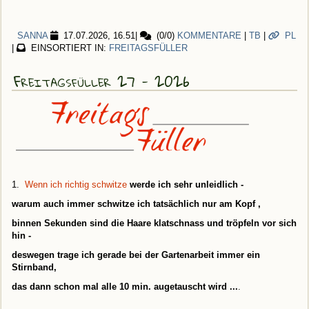
SANNA
17.07.2026, 16.51
|
(0/0)
KOMMENTARE
|
TB
|
PL
|
EINSORTIERT IN:
FREITAGSFÜLLER
Freitagsfüller 27 - 2026
1.
Wenn ich richtig schwitze
werde ich sehr unleidlich -
warum auch immer schwitze ich tatsächlich nur am Kopf ,
binnen Sekunden sind die Haare klatschnass und tröpfeln vor sich
hin -
deswegen trage ich gerade bei der Gartenarbeit immer ein
Stirnband,
das dann schon mal alle 10 min. augetauscht wird ...
.