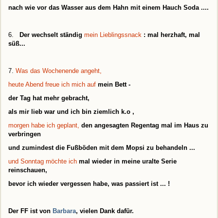
nach wie vor das Wasser aus dem Hahn mit einem H
auch Soda
....
6.
Der wechselt ständig
mein Lieblingssnack
: mal herzhaft, mal
süß...
7.
Was das Wochenende angeht,
heute Abend freue ich mich auf
mein Bett -
der Tag hat mehr gebracht,
als mir lieb war und ich bin ziemlich k.o
,
morgen habe ich geplant,
den angesagten Regentag mal im Haus zu
verbringen
und zumindest die Fußböden mit dem Mopsi zu behandeln ...
und Sonntag möchte ich
mal wieder in meine uralte Serie
reinschauen,
bevor ich wieder vergessen habe, was passiert ist ...
!
Der FF ist von
Barbara
, vielen Dank dafür.