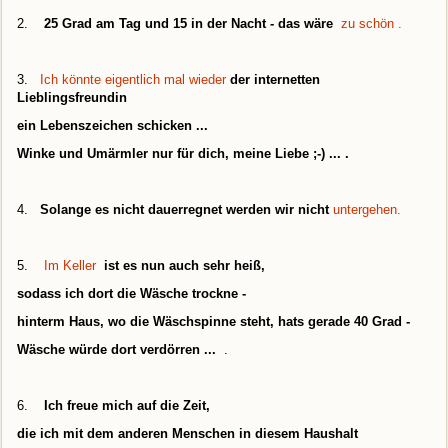
2.
25 Grad am Tag und 15 in der Nacht - das wäre
zu schön .
3.
Ich könnte eigentlich mal wieder
der internetten
Lieblingsfreundin
ein Lebenszeichen schicken ...
Winke und Umärmler nur für dich, meine Liebe ;-) ...
.
4.
Solange es nicht dauerregnet werden wir nicht
untergehen.
5.
Im Keller
ist es nun auch sehr heiß,
sodass ich dort die Wäsche trockne -
hinterm Haus, wo die Wäschspinne steht, hats gerade 40 Grad -
Wäsche würde dort verdörren ...
.
6.
Ich freue mich auf die Zeit,
die ich mit dem anderen Menschen in diesem Haushalt