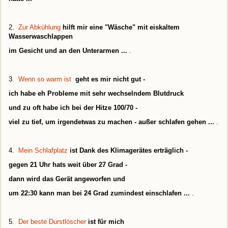
2.
Zur Abkühlung
hilft mir eine "Wäsche" mit eiskaltem
Wasserwaschlappen
im Gesicht und an den Unterarmen ...
.
3.
Wenn so warm ist
geht es mir nicht gut -
ich habe eh Probleme mit sehr wechselndem Blutdruck
und zu oft habe ich bei der Hitze 100/70 -
viel zu tief, um irgendetwas zu machen - außer schlafen gehen ...
.
4.
Mein Schlafplatz
ist Dank des Klimagerätes erträglich -
gegen 21 Uhr hats weit über 27 Grad -
dann wird das Gerät angeworfen und
um 22:30 kann man bei 24 Grad zumindest einschlafen ...
.
5.
Der beste Durstlöscher
ist für mich