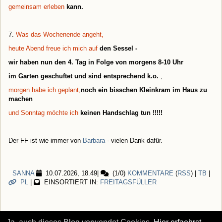
gemeinsam erleben
kann.
7.
Was das Wochenende angeht,
heute Abend freue ich mich auf
den Sessel -
wir haben nun den 4. Tag in Folge von morgens 8-10 Uhr
im Garten geschuftet und sind entsprechend k.o.
,
morgen habe ich geplant,
noch ein bisschen Kleinkram im Haus zu
machen
und Sonntag möchte ich
keinen Handschlag tun !!!!!
Der FF ist wie immer von
Barbara
- vielen Dank dafür.
SANNA
10.07.2026, 18.49
|
(1/0)
KOMMENTARE
(
RSS
) |
TB
|
PL
|
EINSORTIERT IN:
FREITAGSFÜLLER