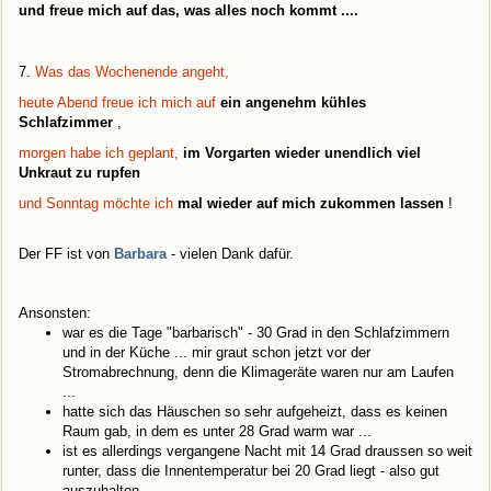
und freue mich auf das, was alles noch kommt ...
.
7.
Was das Wochenende angeht,
heute Abend freue ich mich auf
ein angenehm kühles
Schlafzimmer
,
morgen habe ich geplant,
im Vorgarten wieder unendlich viel
Unkraut zu rupfen
und Sonntag möchte ich
mal wieder auf mich zukommen lassen
!
Der FF ist von
Barbara
- vielen Dank dafür.
Ansonsten:
war es die Tage "barbarisch" - 30 Grad in den Schlafzimmern
und in der Küche ... mir graut schon jetzt vor der
Stromabrechnung, denn die Klimageräte waren nur am Laufen
...
hatte sich das Häuschen so sehr aufgeheizt, dass es keinen
Raum gab, in dem es unter 28 Grad warm war ...
ist es allerdings vergangene Nacht mit 14 Grad draussen so weit
runter, dass die Innentemperatur bei 20 Grad liegt - also gut
auszuhalten ...