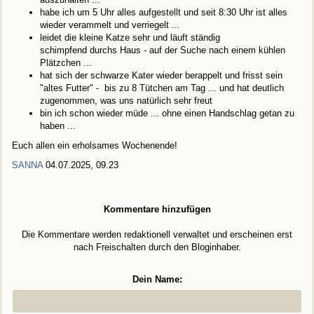
habe ich um 5 Uhr alles aufgestellt und seit 8:30 Uhr ist alles
wieder verammelt und verriegelt ...
leidet die kleine Katze sehr und läuft ständig
schimpfend durchs Haus - auf der Suche nach einem kühlen
Plätzchen ...
hat sich der schwarze Kater wieder berappelt und frisst sein
"altes Futter" - bis zu 8 Tütchen am Tag ... und hat deutlich
zugenommen, was uns natürlich sehr freut
bin ich schon wieder müde ... ohne einen Handschlag getan zu
haben ...
Euch allen ein erholsames Wochenende!
SANNA
04.07.2025, 09.23
Kommentare hinzufügen
Die Kommentare werden redaktionell verwaltet und erscheinen erst
nach Freischalten durch den Bloginhaber.
Dein Name: