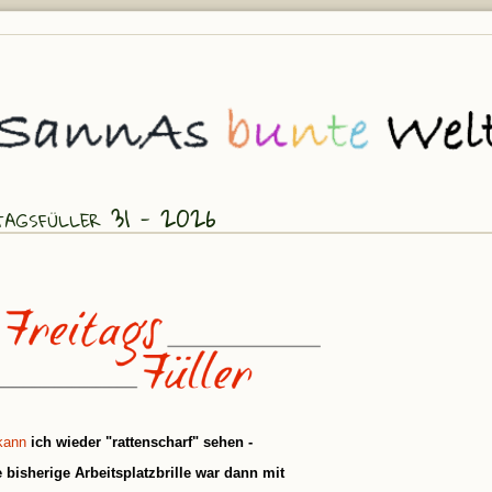
tagsfüller 31 - 2026
kann
ich wieder "rattenscharf" sehen -
 bisherige Arbeitsplatzbrille war dann mit