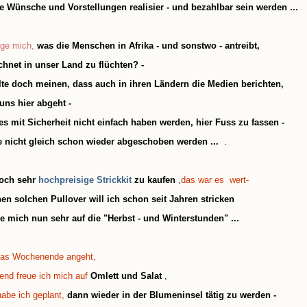
 Wünsche und Vorstellungen realisier - und bezahlbar sein werden ...
age mich,
was die Menschen in Afrika - und sonstwo - antreibt,
hnet in unser Land zu flüchten? -
lte doch meinen, dass auch in ihren Ländern die Medien berichten,
uns hier abgeht -
es mit Sicherheit nicht einfach haben werden, hier Fuss zu fassen -
e nicht gleich schon wieder abgeschoben werden ...
.
och sehr
hochpreisige Strickkit
zu kaufen
,
das war es wert-
en solchen Pullover will ich schon seit Jahren stricken
e mich nun sehr auf die "Herbst - und Winterstunden" ...
as Wochenende angeht,
end freue ich mich auf
Omlett und Salat
,
abe ich geplant,
dann wieder in der Blumeninsel tätig zu werden -