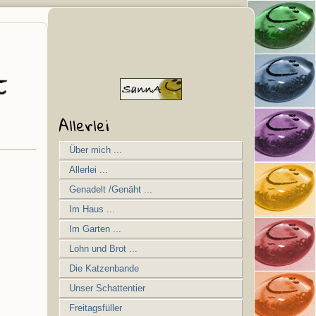
Allerlei
Über mich ...
Allerlei ...
Genadelt /Genäht ...
Im Haus ...
Im Garten ...
Lohn und Brot ...
Die Katzenbande
Unser Schattentier
Freitagsfüller