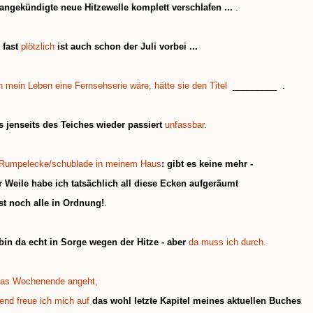
angekündigte neue Hitzewelle komplett verschlafen ...
.
 fast
plötzlich
ist auch schon der Juli vorbei ...
 mein Leben eine Fernsehserie wäre, hätte sie den Titel
_________ .
 jenseits des Teiches wieder passiert
unfassbar.
Rumpelecke/schublade in meinem Haus
: gibt es keine mehr -
r Weile habe ich tatsächlich all diese Ecken aufgeräumt
st noch alle in Ordnung!
.
bin da echt in Sorge wegen der Hitze - aber
da muss ich durch.
as Wochenende angeht,
end freue ich mich auf
das wohl letzte Kapitel meines aktuellen Buches