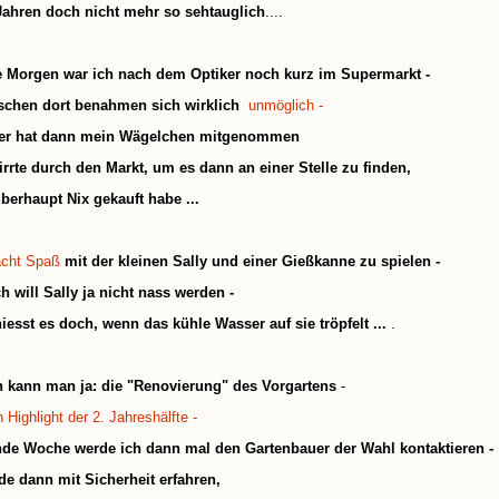
Jahren doch nicht mehr so sehtauglich
....
e Morgen war ich nach dem Optiker noch kurz im Supermarkt -
schen dort benahmen sich wirklich
unmöglich -
er hat dann mein Wägelchen mitgenommen
irrte durch den Markt, um es dann an einer Stelle zu finden,
berhaupt Nix gekauft habe ...
cht Spaß
mit der kleinen Sally und einer Gießkanne zu spielen -
ch will Sally ja nicht nass werden -
iesst es doch, wenn das kühle Wasser auf sie tröpfelt ...
.
n kann man ja: die "Renovierung" des Vorgartens
-
 Highlight der 2. Jahreshälfte -
e Woche werde ich dann mal den Gartenbauer der Wahl kontaktieren -
de dann mit Sicherheit erfahren,