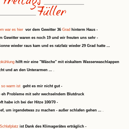
rn war es hier
vor dem Gewitter 36
Grad
hinterm Haus -
 Gewitter waren es noch 19 und wir freuten uns sehr -
Sonne wieder raus kam und es ratzfatz wieder 29 Grad hatte ...
bkühlung
hilft mir eine "Wäsche" mit eiskaltem Wasserwaschlappen
ht und an den Unterarmen ...
.
so warm ist
geht es mir nicht gut -
e eh Probleme mit sehr wechselndem Blutdruck
ft habe ich bei der Hitze 100/70 -
tief, um irgendetwas zu machen - außer schlafen gehen ...
.
Schlafplatz
ist Dank des Klimagerätes erträglich -