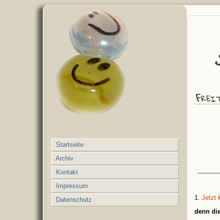
Frei
Startseite
Archiv
Kontakt
Impressum
1.
Jetzt 
Datenschutz
denn die