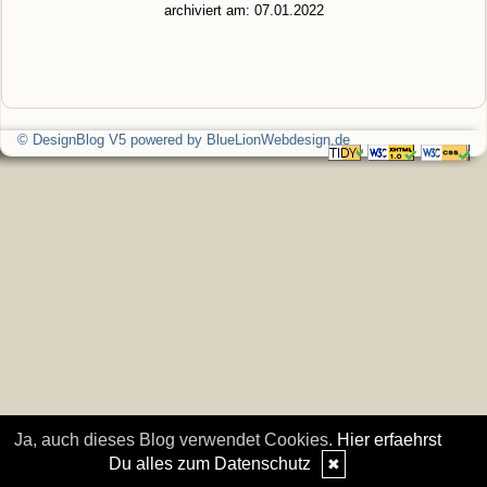
archiviert am: 07.01.2022
© DesignBlog V5 powered by BlueLionWebdesign.de
Ja, auch dieses Blog verwendet Cookies.
Hier erfaehrst
Du alles zum Datenschutz
✖