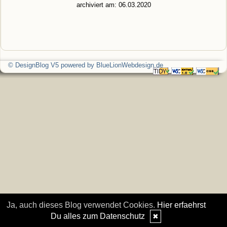
archiviert am: 06.03.2020
© DesignBlog V5 powered by BlueLionWebdesign.de
Ja, auch dieses Blog verwendet Cookies.
Hier erfaehrst
Du alles zum Datenschutz
✖