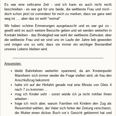
Es war eine seltsame Zeit - und ich kann es auch nicht recht
beschreiben - es war gut für uns beide, die weltbeste Frau und mich -
doch schon jetzt ist zumindest für mich zu merken, dass sie ganz weit
weg ist .... aber das ist wohl "normal"
Wir haben schöne Erinnerungen ausgetauscht und es war gut so -
gewiß wird es auch weitere Besuche geben und wir werden weiterhin in
Kontakt bleiben - das Bindeglied war wohl der weltbeste Ziehvater, aber
die weltbeste Frau und wir sind uns im Laufe der Jahre lieb geworden
und mögen uns so sehr, dass sie immer ein wichtiger Bestandteil
unseres Lebens bleiben wird.
__________________________________________________
Ansonsten:
bleibt Bahnfahren weiterhin spannend, da am Knotenpunkt
Mannheim sich immer wieder die Frage stellen wird, ob frau den
Anschlußzug bekommt
hatte ich auf der Hinfahrt gerade mal eine Minute von Gleis 4
nach 7 zu kommen ...
mag ich Kinder sehr - sonst würde ich ja nicht mit/bei ihnen
arbeiten -
frage ich mich aber, warum Familien mit Kindern den Zug als
Reisemittel wählen, der Vater sich hinter der Zeitung verschanzt,
die Mutter einen dickes Buch vor`s Gesicht geklemmt hat und