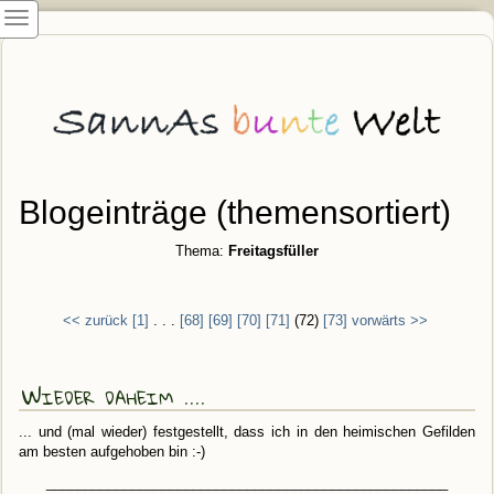
Blogeinträge (themensortiert)
Thema:
Freitagsfüller
<< zurück
[1]
. . .
[68]
[69]
[70]
[71]
(72)
[73]
vorwärts >>
Wieder daheim ....
... und (mal wieder) festgestellt, dass ich in den heimischen Gefilden
am besten aufgehoben bin :-)
____________________________________________________