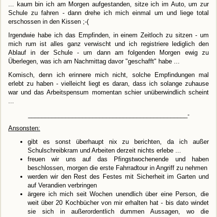
... kaum bin ich am Morgen aufgestanden, sitze ich im Auto, um zur
Schule zu fahren - dann drehe ich mich einmal um und liege total
erschossen in den Kissen ;-(
Irgendwie habe ich das Empfinden, in einem Zeitloch zu sitzen - um
mich rum ist alles ganz verwischt und ich registriere lediglich den
Ablauf in der Schule - um dann am folgenden Morgen ewig zu
Überlegen, was ich am Nachmittag davor "geschafft" habe ...
Komisch, denn ich erinnere mich nicht, solche Empfindungen mal
erlebt zu haben - vielleicht liegt es daran, dass ich solange zuhause
war und das Arbeitspensum momentan schier unüberwindlich scheint
...
_______________________________________________-
Ansonsten:
gibt es sonst überhaupt nix zu berichten, da ich außer
Schulschreibkram und Arbeiten derzeit nichts erlebe ...
freuen wir uns auf das Pfingstwochenende und haben
beschlossen, morgen die erste Fahrradtour in Angriff zu nehmen
werden wir den Rest des Festes mit Sicherheit im Garten und
auf Verandien verbringen
ärgere ich mich seit Wochen unendlich über eine Person, die
weit über 20 Kochbücher von mir erhalten hat - bis dato windet
sie sich in außerordentlich dummen Aussagen, wo die