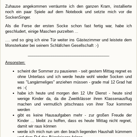
Zuhause angekommen verräumte ich den ganzen Kram, installierte
noch ein paar Spiele auf dem Notebook und setzte mich vor die
SockenSinger.
Als die Ferse der ersten Socke schon fast fertig war, habe ich
geschludert, einige Maschen purzelten ...
.... und so ging ich eine Tür weiter ins Gästezimmer und leistete dem
Monsterkater bei seinem Schläfchen Gesellschaft :-)
______________________________________
Ansonsten:
scheint der Sommer zu pausieren - seit gestern Mittag regnet es
ohne Unterlass und ich werde heute wohl wieder Socken und
was "Langärmeliges" anziehen müssen - grade mal 12 Grad hat
es :-(
habe ich heute und morgen den 12 Uhr Dienst - heute sind
wenige Kinder da, da die Zweitklässer ihren Klassenausflug
machen und vermutlich pitschnass von ihrer Tour kommen
werden
gibt es keine Hausaufgaben mehr - zur großen Freude der
Kinder ... bleibt zu hoffen, dass es heute Mittag nicht regnet,
damit wir raus können
werde ich mich nun um den brach liegenden Haushalt kümmern