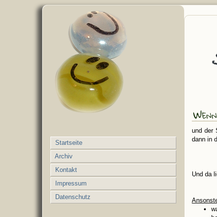
Wenn
und der 
dann in 
Startseite
Archiv
Kontakt
Und da l
Impressum
Datenschutz
Ansonst
w