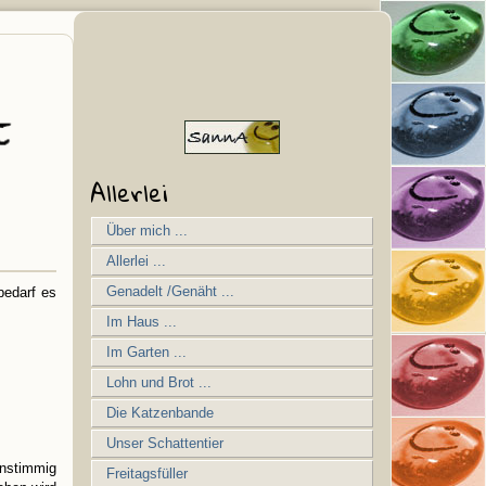
Allerlei
Über mich ...
Allerlei ...
Genadelt /Genäht ...
bedarf es
Im Haus ...
Im Garten ...
Lohn und Brot ...
Die Katzenbande
Unser Schattentier
nstimmig
Freitagsfüller