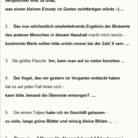
versprochen sind 16 Grad,
was einem kleinen Einsatz im Garten rechtfertigen würde :-) ...
2.
Das nun wöchentlich wiederkehrende Ergebnis der Blutwerte
des anderen Menschen in diesem Haushalt
macht mich nervös -
bestimmte Werte sollen bitte schön immer bei der Zahl X sein ...
.
3. Die größte Flasche
hm, kann man auf so vieles beziehen ...
4.
Der Vogel, den wir gestern im Vorgarten entdeckt haben
hat es auf jeden Fall hinter sich -
kann bitte Jemand die Überreste entsorgen? ...
.
5. Die ersten Tulpen
habe ich im Geschäft gelassen -
zu viele, lange grüne Blätter und winzig kleine Blüten ...
.