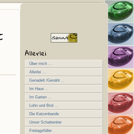
Allerlei
Über mich ...
Allerlei ...
Genadelt /Genäht ...
Im Haus ...
Im Garten ...
Lohn und Brot ...
Die Katzenbande
Unser Schattentier
Freitagsfüller