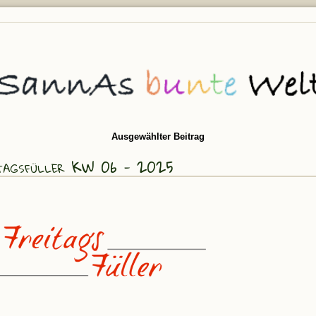
Ausgewählter Beitrag
tagsfüller KW 06 - 2025