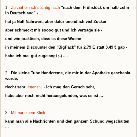
1.
Zurzeit bin ich süchtig nach
"nach dem Frühstück um halb zehn
in Deutschland" -
hat ja Null Nährwert, aber dafür unendlich viel Zucker -
aber schmeckt mir soooo gut und ich vertrage sie -
und wie praktisch, dass es diese Woche
in meinem Discounter den "BigPack" für 2,79 E statt 3,49 € gab -
habe ich mal gut zugelangt ;-) ...
.
2.
Die kleine Tube Handcreme, die mir in der Apotheke geschenkt
wurde,
riecht sehr
intensiv.
-
ich mag den Geruch sehr,
habe aber noch nicht herausgefunden, was es ist ...
3.
Mit nur einem Klick
kann man alle Nachrichten und den ganzem Schund wegschalten
...
.