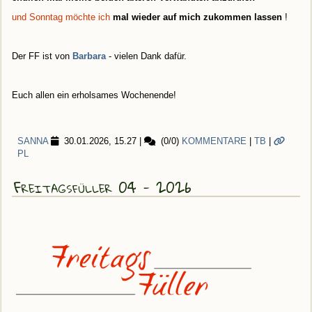
und Sonntag möchte ich
mal wieder auf mich zukommen lassen
!
Der FF ist von
Barbara
- vielen Dank dafür.
Euch allen ein erholsames Wochenende!
SANNA
30.01.2026, 15.27
|
(0/0)
KOMMENTARE
|
TB
|
PL
Freitagsfüller 04 - 2026