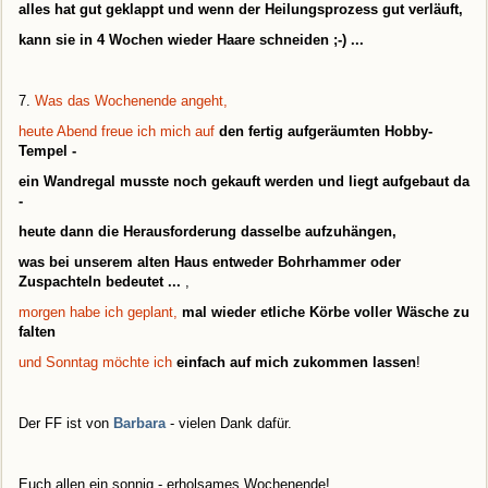
alles hat gut geklappt und wenn der Heilungsprozess gut verläuft,
kann sie in 4 Wochen wieder Haare schneiden ;-) ...
7.
Was das Wochenende angeht,
heute Abend freue ich mich auf
den fertig aufgeräumten Hobby-
Tempel -
ein Wandregal musste noch gekauft werden und liegt aufgebaut da
-
heute dann die Herausforderung dasselbe aufzuhängen,
was bei unserem alten Haus entweder Bohrhammer oder
Zuspachteln bedeutet ...
,
morgen habe ich geplant,
mal wieder etliche Körbe voller Wäsche zu
falten
und Sonntag möchte ich
einfach auf mich zukommen lassen
!
Der FF ist von
Barbara
- vielen Dank dafür.
Euch allen ein sonnig - erholsames Wochenende!