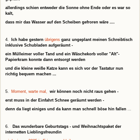
allerdings schien entweder die Sonne ohne Ende oder es war so
kalt,
dass mir das Wasser auf den Scheiben gefroren wäre
....
4.
Ich habe gestern
übrigens
ganz ungeplant meinen Schreibtisch
inklusive Schubladen aufgeräumt -
ein Mülleimer voller Tand und ein Wäschekorb voller "Alt"-
Papierkram konnte dann entsorgt werden
und die kleine weiße Katze kann es sich vor der Tastatur nun
richtig bequem machen ...
5.
Moment, warte mal,
wir können noch nicht raus gehen -
erst muss in der Einfahrt Schnee geräumt werden -
denn da liegt einiges und da kann man schnell böse hin fallen
...
6.
Das wunderbare Geburtstags - und Weihnachtspaket der
internetten Lieblingsfreundin