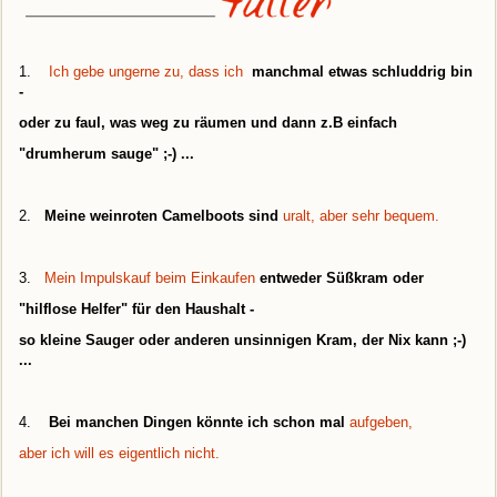
1.
Ich gebe ungerne zu, dass ich
manchmal etwas schluddrig bin
-
oder zu faul, was weg zu räumen und dann z.B einfach
"drumherum sauge" ;-) ...
2.
Meine weinroten Camelboots sind
uralt, aber sehr bequem.
3.
Mein Impulskauf beim Einkaufen
entweder Süßkram oder
"hilflose Helfer" für den Haushalt -
so kleine Sauger oder anderen unsinnigen Kram, der Nix kann ;-)
..
.
4.
Bei manchen Dingen könnte ich schon mal
aufgeben,
aber ich will es eigentlich nicht.