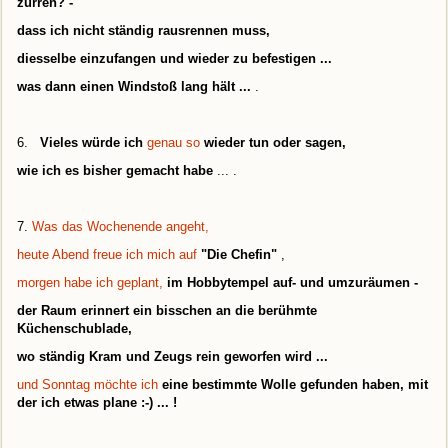
zurren? -
dass ich nicht ständig rausrennen muss,
diesselbe einzufangen und wieder zu befestigen ...
was dann einen Windstoß lang hält ...
.
6.
Vieles würde ich
genau so
wieder tun oder sagen,
wie ich es bisher gemacht habe
... .
7.
Was das Wochenende angeht,
heute Abend freue ich mich auf
"Die Chefin"
,
morgen habe ich geplant,
im Hobbytempel auf- und umzuräumen -
der Raum erinnert ein bisschen an die berühmte
Küchenschublade,
wo ständig Kram und Zeugs rein geworfen wird ...
und Sonntag möchte ich
eine bestimmte Wolle gefunden haben, mit
der ich etwas plane :-) ...
!