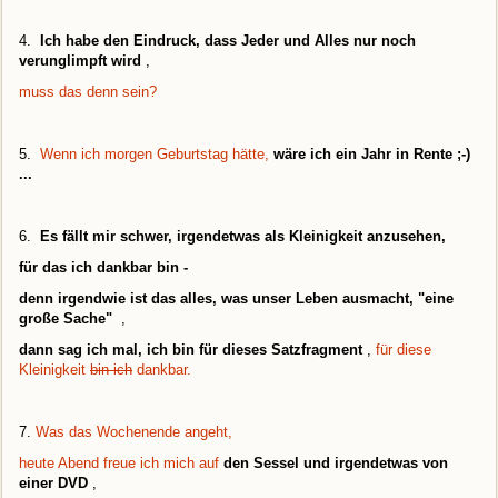
4.
Ich habe den Eindruck, dass Jeder und Alles nur noch
verunglimpft wird
,
muss das denn sein?
5.
Wenn ich morgen Geburtstag hätte,
wäre ich ein Jahr in Rente ;-)
...
6.
Es fällt mir schwer, irgendetwas als Kleinigkeit anzusehen,
für das ich dankbar bin -
denn irgendwie ist das alles, was unser Leben ausmacht, "eine
große Sache"
,
dann sag ich mal, ich bin für dieses Satzfragment
,
für diese
Kleinigkeit
bin ich
dankbar.
7.
Was das Wochenende angeht,
heute Abend freue ich mich auf
den Sessel und irgendetwas von
einer DVD
,