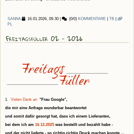
SANNA
16.01.2026, 09.30
|
(0/0)
KOMMENTARE
|
TB
|
PL
Freitagsfüller 02 - 2026
1.
Vielen Dank an
"Frau Google",
die mir eine Anfrage wunderbar beantwortet
und somit dafür gesorgt hat, dass ich einem Lieferanten,
bei dem ich am
16.12.2025
was bestellt und bezahlt habe -
und der nicht lieferte - so richtig,richtig Druck machen konnte ...