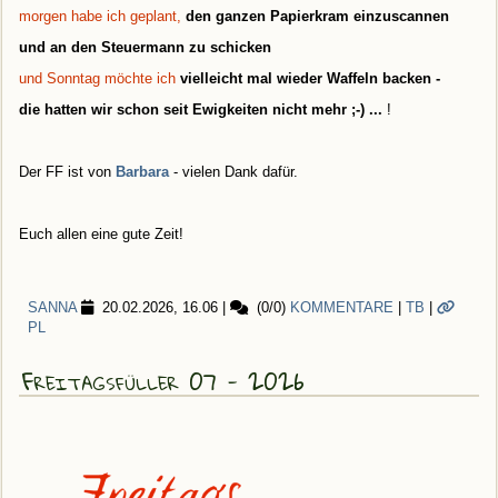
morgen habe ich geplant,
den ganzen Papierkram einzuscannen
und an den Steuermann zu schicken
und Sonntag möchte ich
vielleicht mal wieder Waffeln backen -
die hatten wir schon seit Ewigkeiten nicht mehr ;-) ...
!
Der FF ist von
Barbara
- vielen Dank dafür.
Euch allen eine gute Zeit!
SANNA
20.02.2026, 16.06
|
(0/0)
KOMMENTARE
|
TB
|
PL
Freitagsfüller 07 - 2026