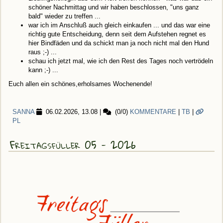
schöner Nachmittag und wir haben beschlossen, "uns ganz
bald" wieder zu treffen ...
war ich im Anschluß auch gleich einkaufen ... und das war eine
richtig gute Entscheidung, denn seit dem Aufstehen regnet es
hier Bindfäden und da schickt man ja noch nicht mal den Hund
raus ;-) ...
schau ich jetzt mal, wie ich den Rest des Tages noch vertrödeln
kann ;-) ...
Euch allen ein schönes,erholsames Wochenende!
SANNA
06.02.2026, 13.08
|
(0/0)
KOMMENTARE
|
TB
|
PL
Freitagsfüller 05 - 2026