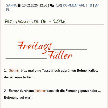
SANNA
13.02.2026, 12.50
|
(0/0)
KOMMENTARE
|
TB
|
PL
Freitagsfüller 06 - 2026
1.
Gib mir
bitte mal eine Tasse frisch gebrühten Bohnenkaffee,
der ist sooo lecker ...
.
2.
Es war durchaus
sichtbar
,
dass ich die Fenster geputzt habe ...
Betonung auf
war!