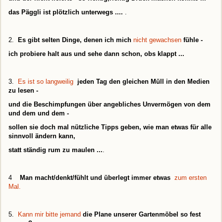
das Päggli ist plötzlich unterwegs ....
.
2.
Es gibt selten Dinge, denen ich mich
nicht gewachsen
fühle -
ich probiere halt aus und sehe dann schon, obs klappt ...
3.
Es ist so langweilig
jeden Tag den gleichen Müll in den Medien
zu lesen -
und die Beschimpfungen über angebliches Unvermögen von dem
und dem und dem -
sollen sie doch mal nützliche Tipps geben, wie man etwas für alle
sinnvoll ändern kann,
statt ständig rum zu maulen ...
.
4
Man
macht/denkt/fühlt und überlegt immer etwas
zum ersten
Mal.
5.
Kann mir bitte jemand
die Plane unserer Gartenmöbel so fest