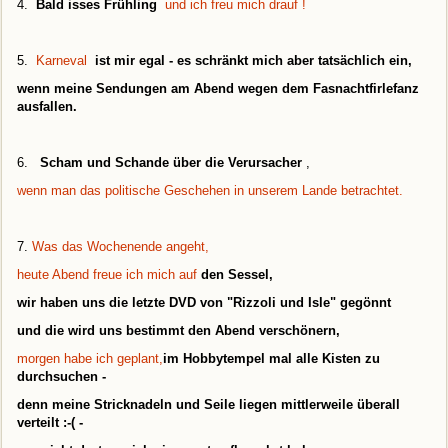
4.
Bald isses Frühling
und ich freu mich drauf !
5.
Karneval
ist mir egal - es schränkt mich aber tatsächlich ein,
wenn meine Sendungen am Abend wegen dem Fasnachtfirlefanz
ausfallen.
6.
Scham und Schande über die Verursacher
,
wenn man das politische Geschehen in unserem Lande betrachtet.
7.
Was das Wochenende angeht,
heute Abend freue ich mich auf
den Sessel,
wir haben uns die letzte DVD von "Rizzoli und Isle" gegönnt
und die wird uns bestimmt den Abend verschönern
,
morgen habe ich geplant,
im Hobbytempel mal alle Kisten zu
durchsuchen -
denn meine Stricknadeln und Seile liegen mittlerweile überall
verteilt :-( -