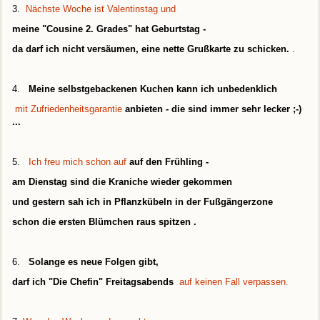
3.
Nächste Woche ist Valentinstag und
meine "Cousine 2. Grades" hat Geburtstag -
da darf ich nicht versäumen, eine nette Grußkarte zu schicken.
.
4.
Meine selbstgebackenen Kuchen kann ich unbedenklich
mit Zufriedenheitsgarantie
anbieten - die sind immer sehr lecker ;-)
...
5.
Ich freu mich schon auf
auf den Frühling -
am Dienstag sind die Kraniche wie
der gekommen
und gestern sah ich in Pflanzkübeln in der Fußgängerzone
schon die ersten Blümchen raus spitzen
.
6.
Solange es neue Folgen gibt,
darf ich "Die Chefin" Freitagsabends
auf keinen Fall verpassen.