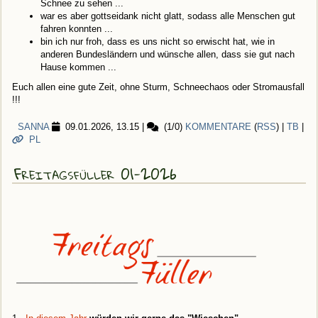
Schnee zu sehen ...
war es aber gottseidank nicht glatt, sodass alle Menschen gut
fahren konnten ...
bin ich nur froh, dass es uns nicht so erwischt hat, wie in
anderen Bundesländern und wünsche allen, dass sie gut nach
Hause kommen ...
Euch allen eine gute Zeit, ohne Sturm, Schneechaos oder Stromausfall
!!!
SANNA
09.01.2026, 13.15
|
(1/0)
KOMMENTARE
(
RSS
) |
TB
|
PL
Freitagsfüller 01-2026