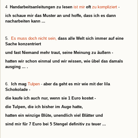
4
Handarbeitsanleitungen zu lesen
ist mir
oft
zu kompliziert
-
ich schaue mir das Muster an und hoffe, dass ich es dann
nacharbeiten kann ...
5.
Es muss doch nicht sein,
dass alle Welt sich immer auf eine
Sache konzentriert
und fast Niemand mehr traut, seine Meinung zu äußern -
hatten wir schon einmal und wir wissen, wie übel das damals
ausging ...
.
6.
Ich mag
Tulpen
-
aber da geht es mir wie mit der lila
Schokolade -
die kaufe
ich auch nur, wenn sie 1 Euro kostet -
die Tulpen, die ich bisher im Auge hatte,
hatten ein winzige Blüte, unendlich viel Blätter und
sind mir für 7 Euro bei 5 Stengel definitiv zu teuer ...