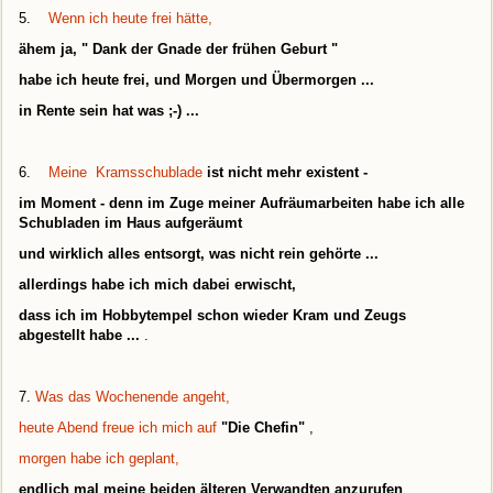
5.
Wenn ich heute frei hätte,
ähem ja, " Dank der Gnade der frühen Geburt "
habe ich heute frei, und Morgen und
Übermorgen ...
in Rente sein hat was ;-) ...
6.
Meine Kramsschublade
ist nicht mehr existent -
im Moment - denn im Zuge meiner Aufräumarbeiten habe ich alle
Schubladen im Haus aufgeräumt
und wirklich alles entsorgt, was nicht rein gehörte ...
allerdings habe ich mich dabei erwischt,
dass ich im Hobbytempel schon wieder Kram und Zeugs
abgestellt habe ...
.
7.
Was das Wochenende angeht,
heute Abend freue ich mich auf
"Die Chefin"
,
morgen habe ich geplant,
endlich mal meine beiden älteren Verwandten anzurufen