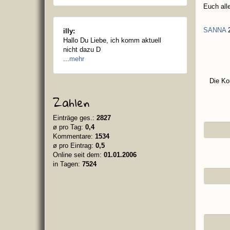
Euch all
SANNA
2
illy:
Hallo Du Liebe, ich komm aktuell
nicht dazu D
...
mehr
Die Ko
Zahlen
Einträge ges.:
2827
ø pro Tag:
0,4
Kommentare:
1534
ø pro Eintrag:
0,5
Online seit dem:
01.01.2006
in Tagen:
7524