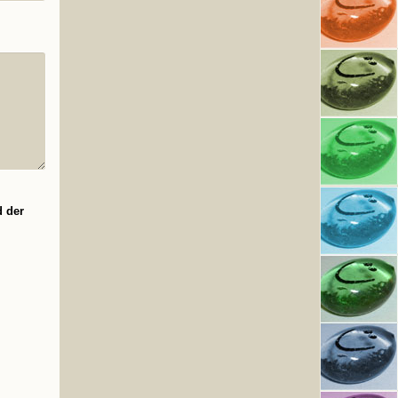
d der