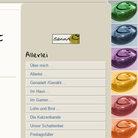
Allerlei
Über mich ...
Allerlei ...
Genadelt /Genäht ...
Im Haus ...
Im Garten ...
Lohn und Brot ...
Die Katzenbande
Unser Schattentier
Freitagsfüller