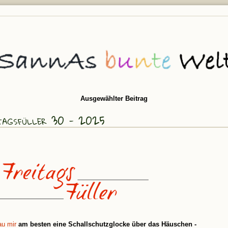
Ausgewählter Beitrag
tagsfüller 30 - 2025
au mir
am besten eine Schallschutzglocke über das Häuschen -