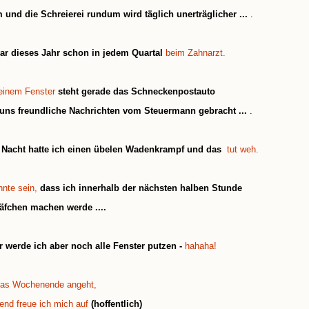
 und die Schreierei rundum wird täglich unerträglicher ...
.
ar dieses Jahr schon in jedem Quartal
beim Zahnarzt.
einem Fenster
steht gerade das Schneckenpostauto
 uns freundliche Nachrichten vom Steuermann gebracht ...
.
 Nacht hatte ich einen übelen Wadenkrampf und das
tut weh.
nte sein,
dass ich innerhalb der nächsten halben Stunde
läfchen machen werde ...
.
r werde ich aber noch alle Fenster putzen -
hahaha!
as Wochenende angeht,
end freue ich mich auf
(hoffentlich)