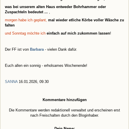
was bei unserem alten Haus entweder Bohrhammer oder
Zuspachteln bedeutet ...
,
morgen habe ich geplant,
mal wieder etliche Körbe voller Wäsche zu
falten
und Sonntag möchte ich
einfach auf mich zukommen lassen
!
Der FF ist von
Barbara
- vielen Dank dafür.
Euch allen ein sonnig - erholsames Wochenende!
SANNA
16.01.2026, 09.30
Kommentare hinzufügen
Die Kommentare werden redaktionell verwaltet und erscheinen erst
nach Freischalten durch den Bloginhaber.
Dein Name: