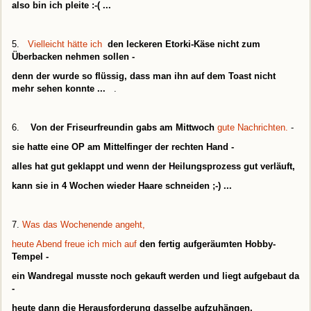
also bin ich pleite :-( ...
5.
Vielleicht hätte ich
den leckeren Etorki-Käse nicht zum
Überbacken nehmen sollen -
denn der wurde so flüssig, dass man ihn auf dem Toast nicht
mehr sehen konnte ...
.
6.
Von der Friseurfreundin gabs am Mittwoch
gute Nachrichten.
-
sie hatte eine OP am Mittelfinger der rechten Hand -
alles hat gut geklappt und wenn der Heilungsprozess gut verläuft,
kann sie in 4 Wochen wieder Haare schneiden ;-) ...
7.
Was das Wochenende angeht,
heute Abend freue ich mich auf
den fertig aufgeräumten Hobby-
Tempel -
ein Wandregal musste noch gekauft werden und liegt aufgebaut da
-
heute dann die Herausforderung dasselbe aufzuhängen,