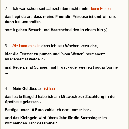
2.
Ich war schon seit Jahrzehnten nicht mehr
beim Friseur.
-
das liegt daran, dass meine Freundin Friseuse ist und wir uns
dann bei uns treffen -
somit gehen Besuch und Haareschneiden in einem hin ;-)
3.
Wie kann es sein
dass ich seit Wochen versuche,
hier die Fenster zu putzen und "vom Wetter" permanent
ausgebremst werde ? -
mal Regen, mal Schnee, mal Frost - oder wie jetzt sogar Sonne
...
.
4.
Mein Geldbeutel
ist leer
-
das letzte Bargeld habe ich am Mittwoch zur Zuzahlung in der
Apotheke gelassen -
Beträge unter 10 Euro zahle ich dort immer bar -
und das Kleingeld wird übers Jahr für die Sternsinger im
kommenden Jahr gesammelt ...