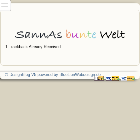
1
Trackback Already Received
© DesignBlog V5 powered by BlueLionWebdesign.de